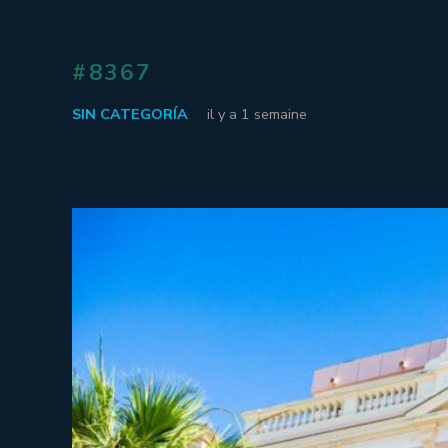
#8367
SIN CATEGORÍA
il y a 1 semaine