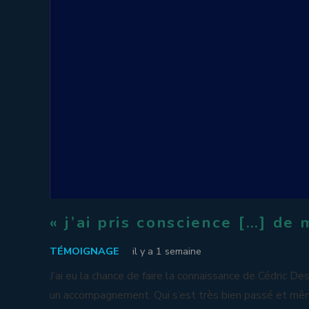
« j’ai pris conscience […] de
TÉMOIGNAGE
il y a 1 semaine
J’ai eu la chance de faire la connaissance de Cédric Des
un accompagnement. Qui s’est très bien passé et mê