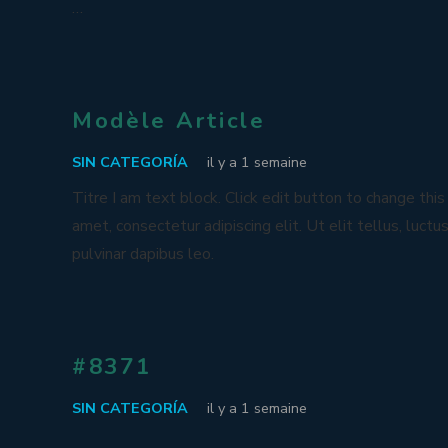
…
Modèle Article
SIN CATEGORÍA
il y a 1 semaine
Titre I am text block. Click edit button to change thi
amet, consectetur adipiscing elit. Ut elit tellus, luct
pulvinar dapibus leo.
#8371
SIN CATEGORÍA
il y a 1 semaine