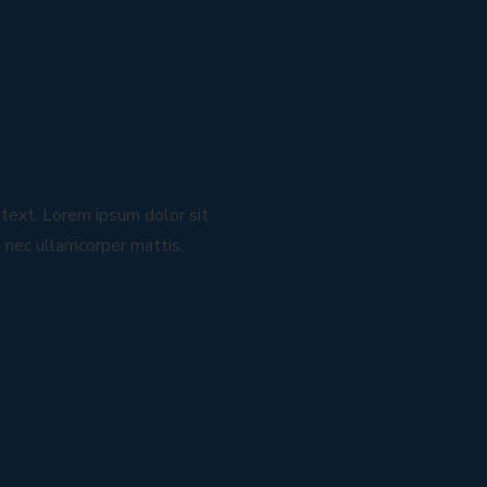
s text. Lorem ipsum dolor sit
us nec ullamcorper mattis,