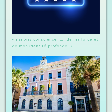
« j’ai pris conscience […] de ma force et
de mon identité profonde. »