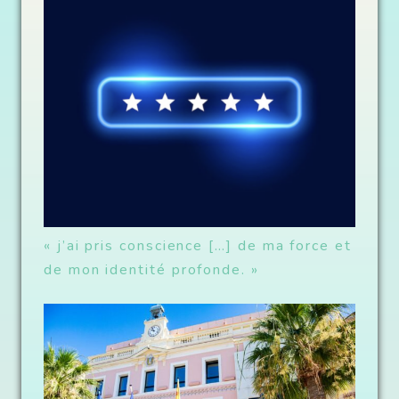
« j’ai pris conscience […] de ma force et
de mon identité profonde. »