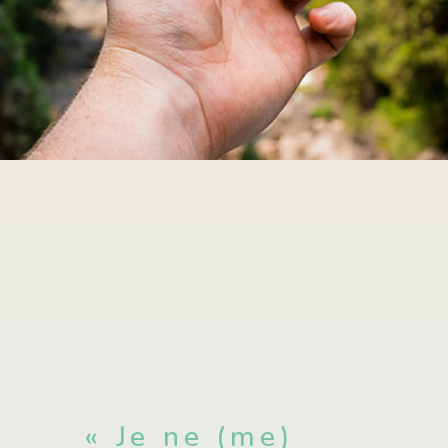
« Je ne (me)