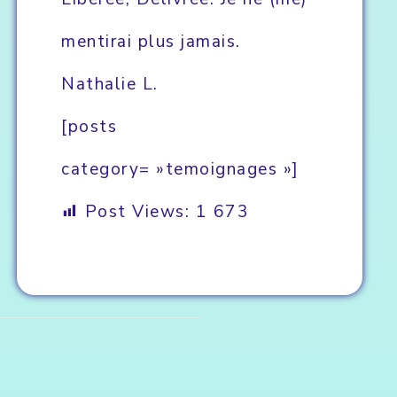
mentirai plus jamais.
Nathalie L.
[posts
category= »temoignages »]
Post Views:
1 673